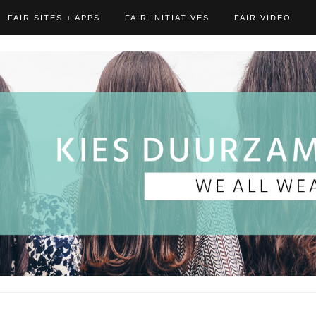
FAIR SITES + APPS
FAIR INITIATIVES
FAIR VIDEO