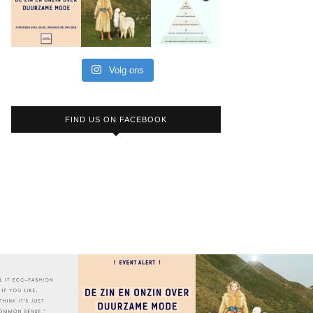
Volg ons
FIND US ON FACEBOOK