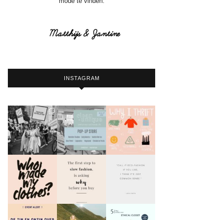
mode te vinden.
INSTAGRAM