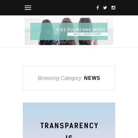
Browsing Category
NEWS