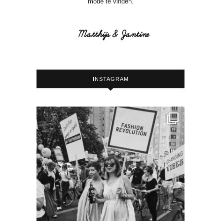
mode te vinden.
INSTAGRAM