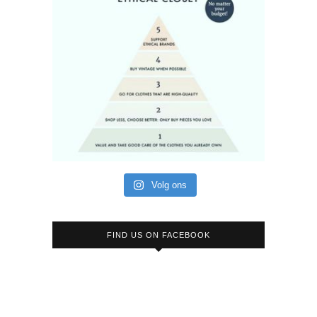
Volg ons
FIND US ON FACEBOOK