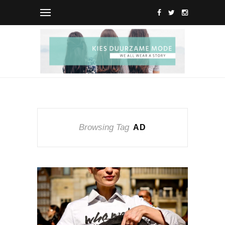
Browsing Tag
AD