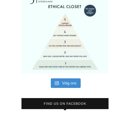
Volg ons
FIND US ON FACEBOOK