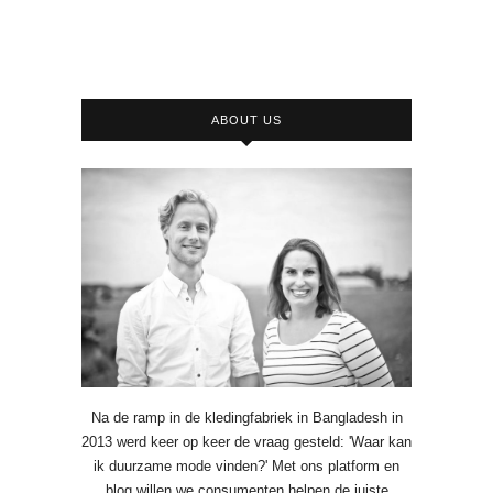
ABOUT US
Na de ramp in de kledingfabriek in Bangladesh in
2013 werd keer op keer de vraag gesteld: 'Waar kan
ik duurzame mode vinden?' Met ons platform en
blog willen we consumenten helpen de juiste