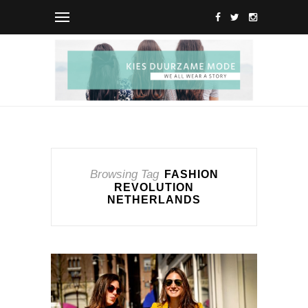
Browsing Tag
FASHION
REVOLUTION
NETHERLANDS