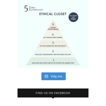
Volg ons
FIND US ON FACEBOOK